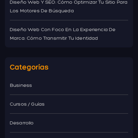
Diseño Web Y SEO: Cómo Optimizar Tu Sitio Para
Los Motores De Búsqueda
Diseño Web Con Foco En La Experiencia De
Marca: Cómo Transmitir Tu Identidad
Categorías
Business
Cursos / Guías
Desarrollo