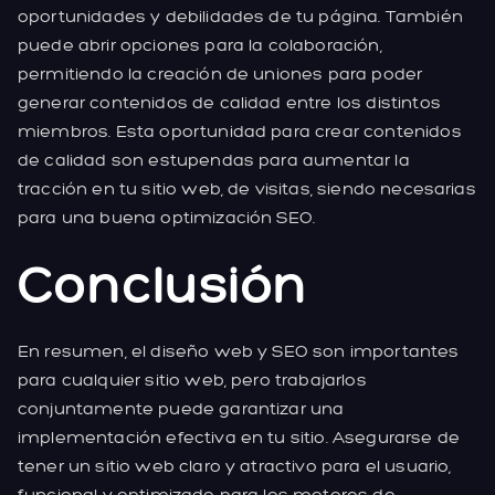
oportunidades y debilidades de tu página. También
puede abrir opciones para la colaboración,
permitiendo la creación de uniones para poder
generar contenidos de calidad entre los distintos
miembros. Esta oportunidad para crear contenidos
de calidad son estupendas para aumentar la
tracción en tu sitio web, de visitas, siendo necesarias
para una buena optimización SEO.
Conclusión
En resumen, el diseño web y SEO son importantes
para cualquier sitio web, pero trabajarlos
conjuntamente puede garantizar una
implementación efectiva en tu sitio. Asegurarse de
tener un sitio web claro y atractivo para el usuario,
funcional y optimizado para los motores de