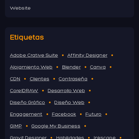
Website
Etiquetas
Adobe Crative Suite
Affinity Designer
Alojamiento Web
Blender
Canva
CDN
Clientes
Contraseña
CorelDRAW
Desarrollo Web
Diseño Gráfico
Diseño Web
Engagement
Facebook
Futuro
GIMP
Google My Business
Gravit Designer
Habilidades
Inkscape