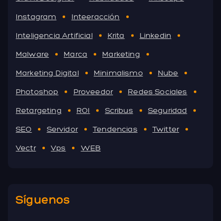
Instagram
Inteeracción
Inteligencia Artificial
Krita
Linkedin
Malware
Marca
Marketing
Marketing Digital
Minimalismo
Nube
Photoshop
Proveedor
Redes Sociales
Retargeting
ROI
Scribus
Seguridad
SEO
Servidor
Tendencias
Twitter
Vectr
Vps
WEB
Síguenos