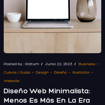
Posted by :
Gratum
Junio 22, 2023
Business
Cursos / Guías
Design
Diseño
Illustrator
Website
Diseño Web Minimalista:
Menos Es Más En La Era