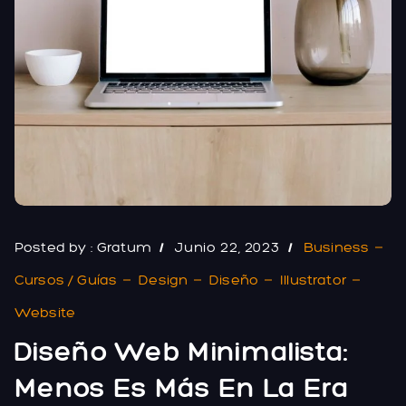
Posted by :
Gratum
Junio 22, 2023
Business
Cursos / Guías
Design
Diseño
Illustrator
Website
Diseño Web Minimalista:
Menos Es Más En La Era