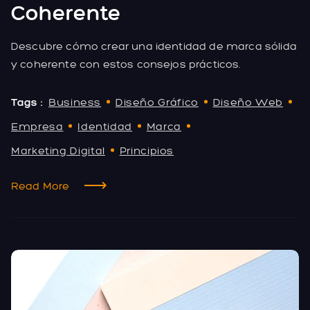
Coherente
Descubre cómo crear una identidad de marca sólida
y coherente con estos consejos prácticos.
Tags :
Business
Diseño Gráfico
Diseño Web
Empresa
Identidad
Marca
Marketing Digital
Principios
Read More