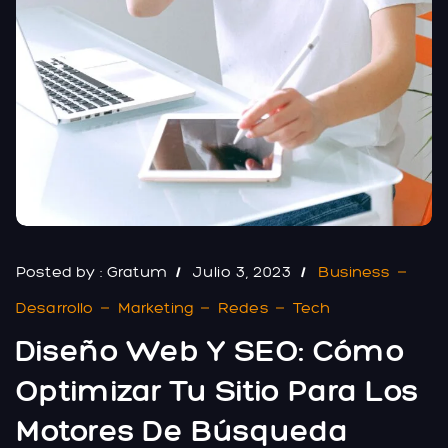
Posted by :
Gratum
Julio 3, 2023
Business
Desarrollo
Marketing
Redes
Tech
Diseño Web Y SEO: Cómo
Optimizar Tu Sitio Para Los
Motores De Búsqueda