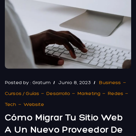
Posted by :
Gratum
Junio 8, 2023
Business
Cursos / Guías
Desarrollo
Marketing
Redes
Tech
Website
Cómo Migrar Tu Sitio Web
A Un Nuevo Proveedor De