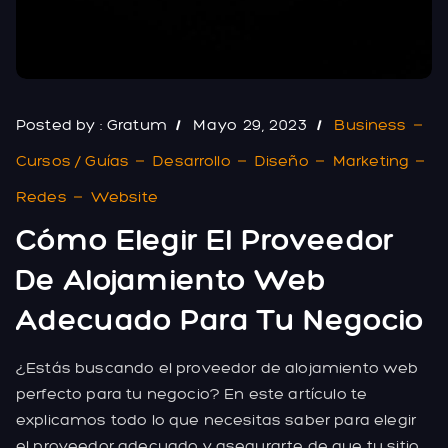
Posted by :
Gratum
Mayo 29, 2023
Business
Cursos / Guías
Desarrollo
Diseño
Marketing
Redes
Website
Cómo Elegir El Proveedor
De Alojamiento Web
Adecuado Para Tu Negocio
¿Estás buscando el proveedor de alojamiento web
perfecto para tu negocio? En este artículo te
explicamos todo lo que necesitas saber para elegir
el proveedor adecuado y asegurarte de que tu sitio